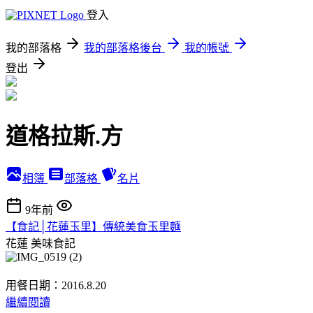
登入
我的部落格
我的部落格後台
我的帳號
登出
道格拉斯.方
相簿
部落格
名片
9年前
【食記│花蓮玉里】傳統美食玉里麵
花蓮
美味食記
用餐日期：2016.8.20
繼續閱讀