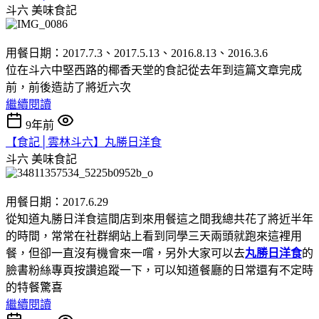
斗六
美味食記
用餐日期：2017.7.3、2017.5.13、2016.8.13、2016.3.6
位在斗六中堅西路的椰香天堂的食記從去年到這篇文章完成
前，前後造訪了將近六次
繼續閱讀
9年前
【食記│雲林斗六】丸勝日洋食
斗六
美味食記
用餐日期：2017.6.29
從知道丸勝日洋食這間店到來用餐這之間我總共花了將近半年
的時間，常常在社群網站上看到同學三天兩頭就跑來這裡用
餐，但卻一直沒有機會來一嚐，另外大家可以去
丸勝日洋食
的
臉書粉絲專頁按讚追蹤一下，可以知道餐廳的日常還有不定時
的特餐驚喜
繼續閱讀