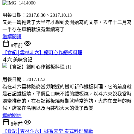
用餐日期：2017.8.30、2017.10.13
又是一篇拖延了大半年才想到要開始寫的文章，去年十二月寫
一半存在草稿就沒有繼續寫了
繼續閱讀
8年前
【食記│雲林斗六】鐵町心作鐵板料理
斗六
美味食記
用餐日期：2017.12.2
為在斗六雲林路麥當勞附近的鐵町新作鐵板料理，它的前身就
是石記鐵板燒，平價且口味不錯的鐵板燒，以斗六來說我當時
還蠻推薦的，在石記鐵板燒時期就時常造訪，大約在去年的時
候，店家在名稱以及內裝都大大的做了改變
繼續閱讀
8年前
【食記│雲林斗六】椰香天堂 泰式料理餐廳